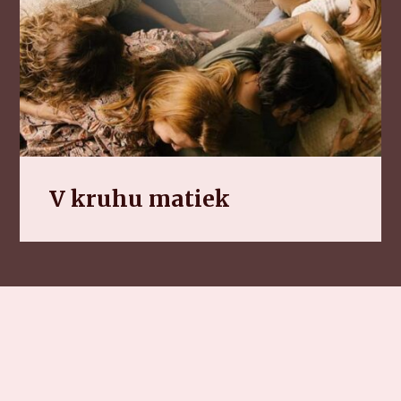
V kruhu matiek