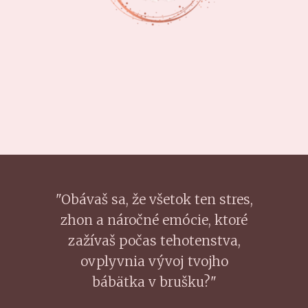
"Obávaš sa, že všetok ten stres,
zhon a náročné emócie, ktoré
zažívaš počas tehotenstva,
ovplyvnia vývoj tvojho
bábätka v brušku?"