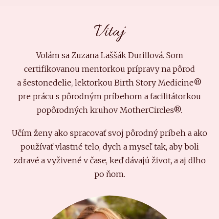
Vitaj
Volám sa Zuzana Laššák Durillová. Som
certifikovanou mentorkou prípravy na pôrod
a šestonedelie, lektorkou Birth Story Medicine®
pre prácu s pôrodným príbehom a facilitátorkou
popôrodných kruhov MotherCircles®.
Učím ženy ako spracovať svoj pôrodný príbeh a ako
používať vlastné telo, dych a myseľ tak, aby boli
zdravé a vyživené v čase, keď dávajú život, a aj dlho
po ňom.