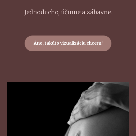
Jednoducho, účinne a zábavne.
Áno, takúto vizualizáciu chcem!