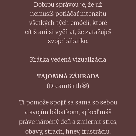
Dobrou správou je, že už
nemusíš potláčať intenzitu
všetkých tých emócií, ktoré
cítiš ani si vyčítať, že zaťažuješ
svoje bábätko.
Krátka vedená vizualizácia
TAJOMNÁ ZÁHRADA
(DreamBirth®)
Ti pomože spojiť sa sama so sebou
a svojím bábätkom, aj keď máš
práve náročný deň a zmierniť stres,
obavy, strach, hnev, frustráciu.