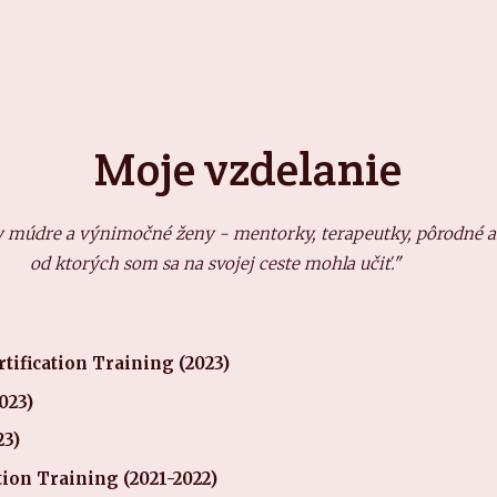
Moje vzdelanie
ky múdre a výnimočné ženy - mentorky, terapeutky, pôrodné as
od ktorých som sa na svojej ceste mohla učiť."
rtification Training (2023)
023)
23)
tion Training (2021-2022)