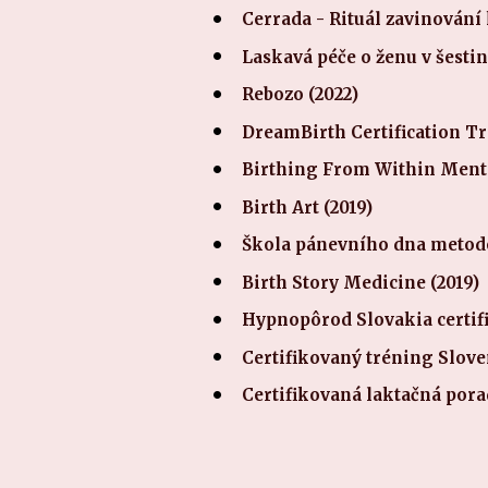
Cerrada - Rituál zavinování 
Laskavá péče o ženu v šestin
Rebozo (2022)
DreamBirth Certification Tr
Birthing From Within Mentor
Birth Art (2019)
Škola pánevního dna metodo
Birth Story Medicine (2019)
Hypnopôrod Slovakia certifi
Certifikovaný tréning Slove
Certifikovaná laktačná por