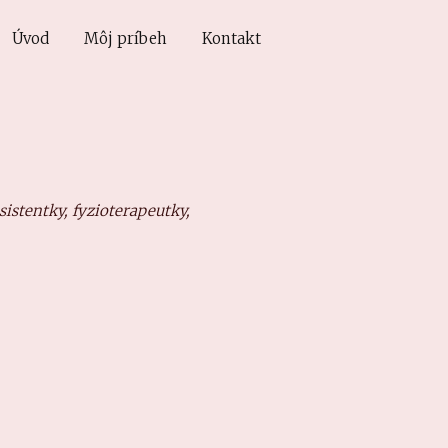
Úvod
Môj príbeh
Kontakt
istentky, fyzioterapeutky,