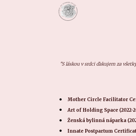
"S láskou v srdci ďakujem za všet
Mother Circle Facilitator Ce
Art of Holding Space (2022-2
Ženská bylinná náparka (20
Innate Postpartum Certifica