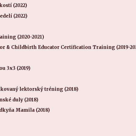
kostí (2022)
edelí (2022)
aining (2020-2021)
 & Childbirth Educator Certification Training (2019-20
u 3x3 (2019)
kovaný lektorský tréning (2018)
nské duly (2018)
adkyňa Mamila (2018)