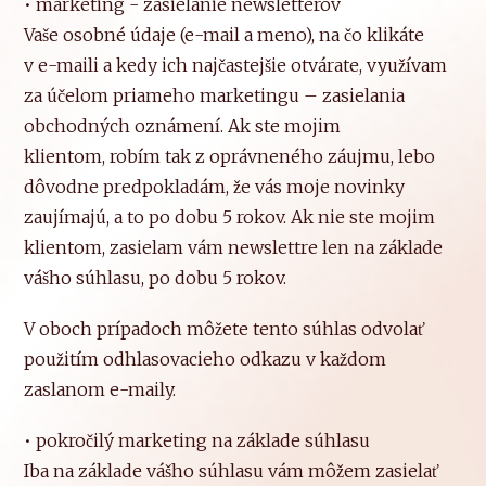
• marketing - zasielanie newsletterov
Vaše osobné údaje (e-mail a meno), na čo klikáte
v e-maili a kedy ich najčastejšie otvárate, využívam
za účelom priameho marketingu – zasielania
obchodných oznámení. Ak ste mojim
klientom, robím tak z oprávneného záujmu, lebo
dôvodne predpokladám, že vás moje novinky
zaujímajú, a to po dobu 5 rokov. Ak nie ste mojim
klientom, zasielam vám newslettre len na základe
vášho súhlasu, po dobu 5 rokov.
V oboch prípadoch môžete tento súhlas odvolať
použitím odhlasovacieho odkazu v každom
zaslanom e-maily.
• pokročilý marketing na základe súhlasu
Iba na základe vášho súhlasu vám môžem zasielať