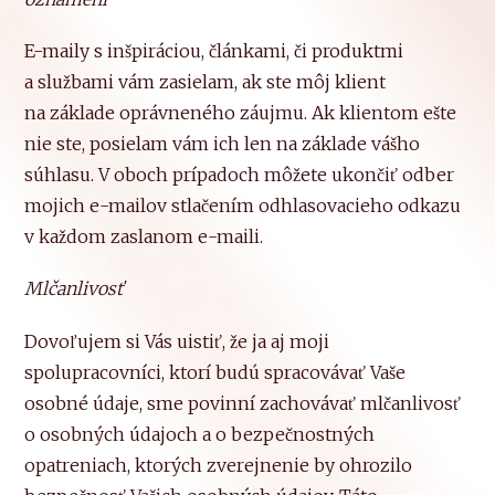
E-maily s inšpiráciou, článkami, či produktmi
a službami vám zasielam, ak ste môj klient
na základe oprávneného záujmu. Ak klientom ešte
nie ste, posielam vám ich len na základe vášho
súhlasu. V oboch prípadoch môžete ukončiť odber
mojich e-mailov stlačením odhlasovacieho odkazu
v každom zaslanom e-maili.
Mlčanlivosť
Dovoľujem si Vás uistiť, že ja aj moji
spolupracovníci, ktorí budú spracovávať Vaše
osobné údaje, sme povinní zachovávať mlčanlivosť
o osobných údajoch a o bezpečnostných
opatreniach, ktorých zverejnenie by ohrozilo