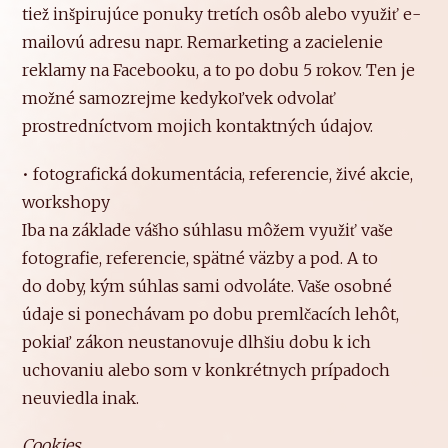
tiež inšpirujúce ponuky tretích osôb alebo využiť e-
mailovú adresu napr. Remarketing a zacielenie
reklamy na Facebooku, a to po dobu 5 rokov. Ten je
možné samozrejme kedykoľvek odvolať
prostredníctvom mojich kontaktných údajov.
• fotografická dokumentácia, referencie, živé akcie,
workshopy
Iba na základe vášho súhlasu môžem využiť vaše
fotografie, referencie, spätné väzby a pod. A to
do doby, kým súhlas sami odvoláte. Vaše osobné
údaje si ponechávam po dobu premlčacích lehôt,
pokiaľ zákon neustanovuje dlhšiu dobu k ich
uchovaniu alebo som v konkrétnych prípadoch
neuviedla inak.
Cookies