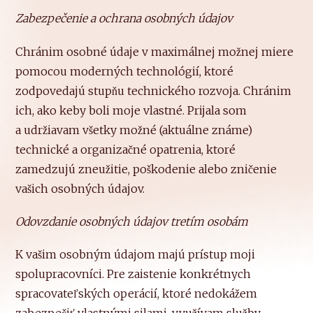
Zabezpečenie a ochrana osobných údajov
Chránim osobné údaje v maximálnej možnej miere
pomocou moderných technológií, ktoré
zodpovedajú stupňu technického rozvoja. Chránim
ich, ako keby boli moje vlastné. Prijala som
a udržiavam všetky možné (aktuálne známe)
technické a organizačné opatrenia, ktoré
zamedzujú zneužitie, poškodenie alebo zničenie
vašich osobných údajov.
Odovzdanie osobných údajov tretím osobám
K vašim osobným údajom majú prístup moji
spolupracovníci. Pre zaistenie konkrétnych
spracovateľských operácií, ktoré nedokážem
zabezpečiť vlastnými silami, využívam služby