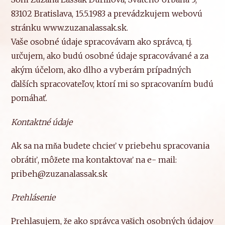
83102 Bratislava, 15.5.1983 a prevádzkujem webovú
stránku www.zuzanalassak.sk.
Vaše osobné údaje spracovávam ako správca, tj.
určujem, ako budú osobné údaje spracovávané a za
akým účelom, ako dlho a vyberám prípadných
ďalších spracovateľov, ktorí mi so spracovaním budú
pomáhať.
Kontaktné údaje
Ak sa na mňa budete chcieť v priebehu spracovania
obrátiť, môžete ma kontaktovať na e- mail:
pribeh@zuzanalassak.sk
Prehlásenie
Prehlasujem, že ako správca vašich osobných údajov