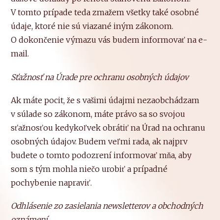
V tomto prípade teda zmažem všetky také osobné
údaje, ktoré nie sú viazané iným zákonom.
O dokončenie výmazu vás budem informovať na e-
mail.
Sťažnosť na Úrade pre ochranu osobných údajov
Ak máte pocit, že s vašimi údajmi nezaobchádzam
v súlade so zákonom, máte právo sa so svojou
sťažnosťou kedykoľvek obrátiť na Úrad na ochranu
osobných údajov. Budem veľmi rada, ak najprv
budete o tomto podozrení informovať mňa, aby
som s tým mohla niečo urobiť a prípadné
pochybenie napraviť.
Odhlásenie zo zasielania newsletterov a obchodných
oznámení