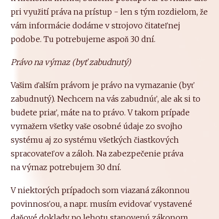
pri využití práva na prístup - len s tým rozdielom, že
vám informácie dodáme v strojovo čitateľnej
podobe. Tu potrebujeme aspoň 30 dní.
Právo na výmaz (byť zabudnutý)
Vašim ďalším právom je právo na vymazanie (byť
zabudnutý). Nechcem na vás zabudnúť, ale ak si to
budete priať, máte na to právo. V takom prípade
vymažem všetky vaše osobné údaje zo svojho
systému aj zo systému všetkých čiastkových
spracovateľov a záloh. Na zabezpečenie práva
na výmaz potrebujem 30 dní.
V niektorých prípadoch som viazaná zákonnou
povinnosťou, a napr. musím evidovať vystavené
daňové doklady po lehotu stanovenú zákonom.