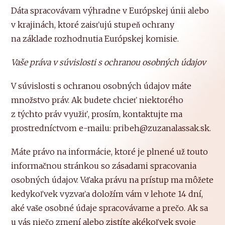
Dáta spracovávam výhradne v Európskej únii alebo
v krajinách, ktoré zaisťujú stupeň ochrany
na základe rozhodnutia Európskej komisie.
Vaše práva v súvislosti s ochranou osobných údajov
V súvislosti s ochranou osobných údajov máte
množstvo práv. Ak budete chcieť niektorého
z týchto práv využiť, prosím, kontaktujte ma
prostredníctvom e-mailu: pribeh@zuzanalassak.sk.
Máte právo na informácie, ktoré je plnené už touto
informačnou stránkou so zásadami spracovania
osobných údajov. Vďaka právu na prístup ma môžete
kedykoľvek vyzvaťa doložím vám v lehote 14 dní,
aké vaše osobné údaje spracovávame a prečo. Ak sa
u vás niečo zmení alebo zistíte akékoľvek svoje