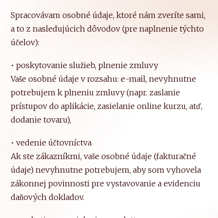
Spracovávam osobné údaje, ktoré nám zveríte sami,
a to z nasledujúcich dôvodov (pre naplnenie týchto
účelov):
• poskytovanie služieb, plnenie zmluvy
Vaše osobné údaje v rozsahu: e-mail, nevyhnutne
potrebujem k plneniu zmluvy (napr. zaslanie
prístupov do aplikácie, zasielanie online kurzu, atď,
dodanie tovaru),
• vedenie účtovníctva
Ak ste zákazníkmi, vaše osobné údaje (fakturačné
údaje) nevyhnutne potrebujem, aby som vyhovela
zákonnej povinnosti pre vystavovanie a evidenciu
daňových dokladov.