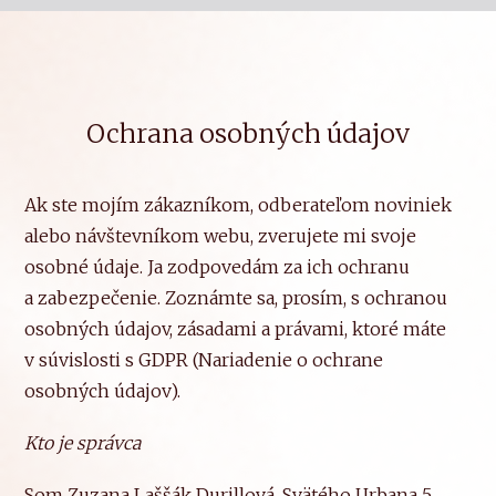
Ochrana osobných údajov
Ak ste mojím zákazníkom, odberateľom noviniek
alebo návštevníkom webu, zverujete mi svoje
osobné údaje. Ja zodpovedám za ich ochranu
a zabezpečenie. Zoznámte sa, prosím, s ochranou
osobných údajov, zásadami a právami, ktoré máte
v súvislosti s GDPR (Nariadenie o ochrane
osobných údajov).
Kto je správca
Som Zuzana Laššák Durillová, Svätého Urbana 5,