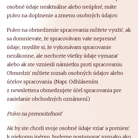
osobné údaje neaktuálne alebo neúplné, máte
právo na doplnenie a zmenu osobných údajov.
Právo na obmedzenie spracovania môžete využiť, ak
sa domnievate, že spracovávam vaše nepresné
údaje, myslíte si, že vykonávam spracovanie
nezákonne, ale nechcete všetky údaje vymazať
alebo ak ste vzniesli námietku proti spracovaniu.
Obmedziť môžete rozsah osobných údajov alebo
účelov spracovania. (Napr. Odhlásením
z newslettera obmedzujete účel spracovania pre
zasielanie obchodných oznámení.)
Právo na prenositeľnosť
Ak by ste chceli svoje osobné údaje vziať a preniesť
k niekomu inému, budeme postupovať rovnako ako