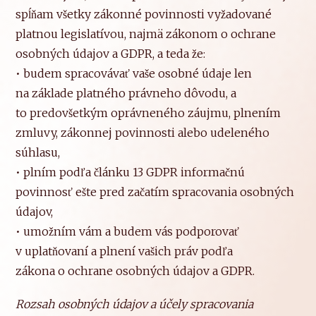
spĺňam všetky zákonné povinnosti vyžadované
platnou legislatívou, najmä zákonom o ochrane
osobných údajov a GDPR, a teda že:
• budem spracovávať vaše osobné údaje len
na základe platného právneho dôvodu, a
to predovšetkým oprávneného záujmu, plnením
zmluvy, zákonnej povinnosti alebo udeleného
súhlasu,
• plním podľa článku 13 GDPR informačnú
povinnosť ešte pred začatím spracovania osobných
údajov,
• umožním vám a budem vás podporovať
v uplatňovaní a plnení vašich práv podľa
zákona o ochrane osobných údajov a GDPR.
Rozsah osobných údajov a účely spracovania